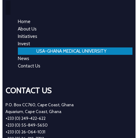
Home
About Us
Initiatives
Invest
USA-GHANA MEDICAL UNIVERSITY
News
Contact Us
CONTACT US
P.O. Box CC760, Cape Coast, Ghana
Aquarium, Cape Coast, Ghana
+233 (0) 249-422-622
+233 (0) 55-849-5650
+233 (0) 26-064-1031