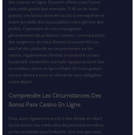
des casinos en ligne. Souvent offerts sous forme
para crédit gratuit (par exemple, 10 €) ou de tours
gratuits, ces bonus donnent accès à une expérience
sobre jeu réelle dos la possibilité sobre générer des
profits. Cependant, ils s’accompagnent
généralement de problems strictes, comme parfois
des exigences de mise élevées (souvent 40x ou
plus) et des plafonds en se promenant sur les
retraits, régulièrement limités à hundred € ou two
hundred €. newlineUn exemple typique pourrait être
un meilleur casino en ligne offrant 20 tours gratuits
sur une device à sous en demande sans obligation
sobre dépôt.
Comprendre Les Circumstances Des
Bonus Para Casino En Ligne
Vous aurez également accès à des détails en allant
sur les bonus, les méthodes de paiement et même
sur les actualités para l'industrie. Une fois que vous