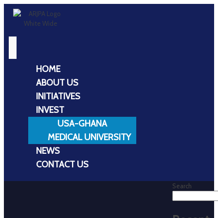
HOME
ABOUT US
INITIATIVES
INVEST
USA-GHANA
MEDICAL UNIVERSITY
NEWS
CONTACT US
Search