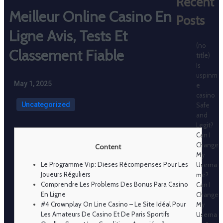
Recent
Meilleur Online Casino En
Posts
Ligne Avis, Tests Et
(no
Classement Fiable
title)
Is
uspinm
May 1, 2025
e
casino
Uncategorized
Safe
and
Legit?
Can I
Change
Content
My
Le Programme Vip: Dieses Récompenses Pour Les
Userna
Joueurs Réguliers
me?
Comprendre Les Problems Des Bonus Para Casino
Can I
En Ligne
Change
#4 Crownplay On Line Casino – Le Site Idéal Pour
My
Les Amateurs De Casino Et De Paris Sportifs
Userna