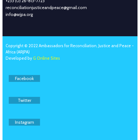
+233 (0) 26-813-7723
reconciliationjusticeandpeace@gmail.com
info@arjpa.org
Copyright © 2022 Ambassadors for Reconciliation, Justice and Peace -
Africa (ARJPA)
Developed by
G Online Sites
Facebook
Twitter
Instagram