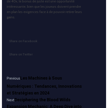
de 40x, le bonus de juste est une opportunité
intéressante, bien que les joueurs doivent prendre
en plan les exigences face à de pouvoir retirer leurs
gains.
Share on Facebook
Share on Twitter
Les Machines à Sous
Previous
Numériques : Tendances, Innovations
et Stratégies en 2024
Deciphering the Blood Wilds
Next
Expansion Mechanic: A Deep Dive into