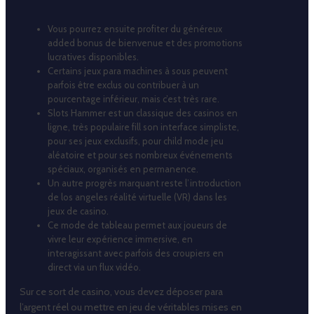
Vous pourrez ensuite profiter du généreux
added bonus de bienvenue et des promotions
lucratives disponibles.
Certains jeux para machines à sous peuvent
parfois être exclus ou contribuer à un
pourcentage inférieur, mais c’est très rare.
Slots Hammer est un classique des casinos en
ligne, très populaire fill son interface simpliste,
pour ses jeux exclusifs, pour child mode jeu
aléatoire et pour ses nombreux événements
spéciaux, organisés en permanence.
Un autre progrès marquant reste l’introduction
de los angeles réalité virtuelle (VR) dans les
jeux de casino.
Ce mode de tableau permet aux joueurs de
vivre leur expérience immersive, en
interagissant avec parfois des croupiers en
direct via un flux vidéo.
Sur ce sort de casino, vous devez déposer para
l’argent réel ou mettre en jeu de véritables mises en