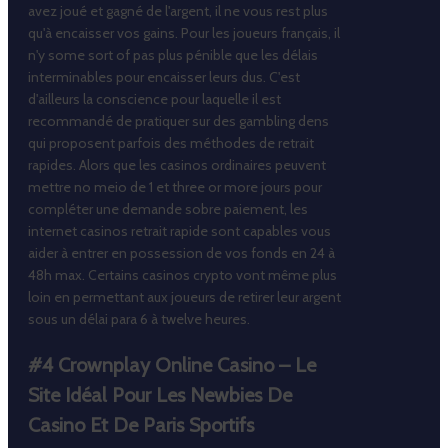
avez joué et gagné de l'argent, il ne vous rest plus
qu'à encaisser vos gains. Pour les joueurs français, il
n'y some sort of pas plus pénible que les délais
interminables pour encaisser leurs dus. C'est
d'ailleurs la conscience pour laquelle il est
recommandé de pratiquer sur des gambling dens
qui proposent parfois des méthodes de retrait
rapides. Alors que les casinos ordinaires peuvent
mettre no meio de 1 et three or more jours pour
compléter une demande sobre paiement, les
internet casinos retrait rapide sont capables vous
aider à entrer en possession de vos fonds en 24 à
48h max. Certains casinos crypto vont même plus
loin en permettant aux joueurs de retirer leur argent
sous un délai para 6 à twelve heures.
#4 Crownplay Online Casino – Le
Site Idéal Pour Les Newbies De
Casino Et De Paris Sportifs