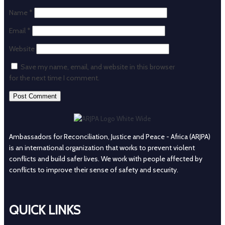
Name
*
Email
*
Website
Save my name, email, and website in this browser
for the next time I comment.
Ambassadors for Reconciliation, Justice and Peace - Africa (ARJPA)
is an international organization that works to prevent violent
conflicts and build safer lives. We work with people affected by
conflicts to improve their sense of safety and security.
QUICK LINKS