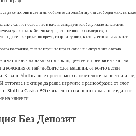
ни награди.
ст да се потопи в света на любимите си онлайн игри за свободна минута, къд
лагане е един от основните и важни стандарти за обслужване на клиенти.
печели джакпота, който може да достигне няколко хиляди евро.
огат да се филтрират по време, спорт и турнир, което улеснява намирането на
новява постоянно, така че играчите играят само най-актуалните слотове.
е имат шанса да навлязат в яркия, цветен и прекрасен свят на
лна колекция от най-добрите слот машини, от които всеки
 Казино Slottica не е просто рай за любителите на цветни игри,
И оттогава не спира да радва играчите с разнообразие от слот
е. Slottica Casino BG счита, че отговорното залагане е един от
не на клиенти.
ция Без Депозит