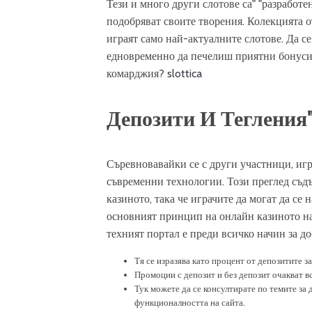
Тези и много други слотове са" "разработе
подобряват своите творения. Колекцията от
играят само най-актуалните слотове. Да се
едновременно да печелиш приятни бонуси 
комарджия?
slottica
Депозити И Тегления
Съревновавайки се с други участници, игр
съвременни технологии. Този преглед съдъ
казиното, така че играчите да могат да се
основният принцип на онлайн казиното на 
техният портал е преди всичко начин за до
Тя се изразява като процент от депозитите з
Промоции с депозит и без депозит очакват в
Тук можете да се консултирате по темите за д
функционалността на сайта.