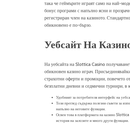
така че геймърите играят само на най-мод
бонус програми с напълно ясни и прозрачн
регистриран член на казиното. Стандартното
обикновено е по-бързо.
Уебсайт На Казино 
На уебсайта на Slottica Casino получаване
обикновен казино играч. Присъединявайки с
страхотни оферти и промоции, повечето от
безплатни дневни и седмични турнири, в к
Удобният за потребителя интерфейс на уебса
Този преглед съдържа полезни съвети за изпо
напълно на неговите функции.
Освен това в платформата на казино Slottica
история на залозите и много други функции.