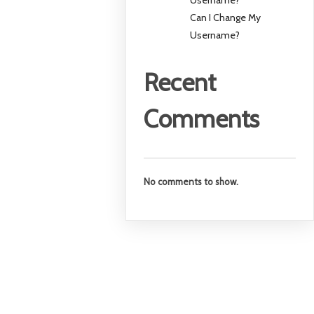
Username?
Can I Change My
Username?
Recent
Comments
No comments to show.