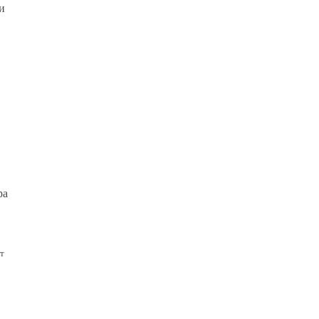
и
ра
т