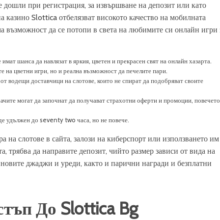
е дошли при регистрация, за извършване на депозит или като
а казино Slottica отбелязват високото качество на мобилната
а възможност да се потопи в света на любимите си онлайн игри 
имат шанса да навлязат в яркия, цветен и прекрасен свят на онлайн хазарта.
те на цветни игри, но и реална възможност да печелите пари.
 от водещи доставчици на слотове, които не спират да подобряват своите
рачите могат да започнат да получават страхотни оферти и промоции, повечето
де удължен до seventy two часа, но не повече.
ра на слотове в сайта, залози на киберспорт или използването им
та, трябва да направите депозит, чийто размер зависи от вида на
-новите джаджи и уреди, както и парични награди и безплатни
тъп До Slottica Bg