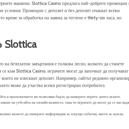
ерните машини. Slottica Casino предлага най-добрите промоции 
и условия. Промоции с депозит и без депозит очакват всеки
 време за обработка на заявка за теглене е thirty-six часа, но
Slottica
то на безплатни завъртания е толкова лесно, колкото да станете
е към Slottica Casino, играчите могат да започнат да получават
 които не изискват депозит. Например, сайтът редовно организи
оито може да участва всеки регистриран потребител.
йта и приложението ви позволява бързо да намерите игрите, които искате.
лзване на уебсайта на онлайн казиното, така че играчите да могат да се насладя
 казино можете да намерите информация за текущи събития, квоти за залози,