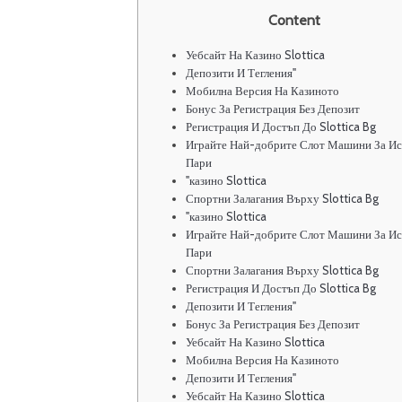
Content
Уебсайт На Казино Slottica
Депозити И Тегления"
Мобилна Версия На Казиното
Бонус За Регистрация Без Депозит
Регистрация И Достъп До Slottica Bg
Играйте Най-добрите Слот Машини За Ис
Пари
"казино Slottica
Спортни Залагания Върху Slottica Bg
"казино Slottica
Играйте Най-добрите Слот Машини За Ис
Пари
Спортни Залагания Върху Slottica Bg
Регистрация И Достъп До Slottica Bg
Депозити И Тегления"
Бонус За Регистрация Без Депозит
Уебсайт На Казино Slottica
Мобилна Версия На Казиното
Депозити И Тегления"
Уебсайт На Казино Slottica