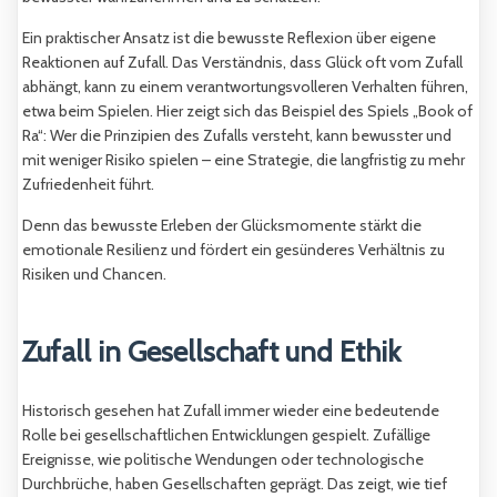
Ein praktischer Ansatz ist die bewusste Reflexion über eigene
Reaktionen auf Zufall. Das Verständnis, dass Glück oft vom Zufall
abhängt, kann zu einem verantwortungsvolleren Verhalten führen,
etwa beim Spielen. Hier zeigt sich das Beispiel des Spiels „Book of
Ra“: Wer die Prinzipien des Zufalls versteht, kann bewusster und
mit weniger Risiko spielen – eine Strategie, die langfristig zu mehr
Zufriedenheit führt.
Denn das bewusste Erleben der Glücksmomente stärkt die
emotionale Resilienz und fördert ein gesünderes Verhältnis zu
Risiken und Chancen.
Zufall in Gesellschaft und Ethik
Historisch gesehen hat Zufall immer wieder eine bedeutende
Rolle bei gesellschaftlichen Entwicklungen gespielt. Zufällige
Ereignisse, wie politische Wendungen oder technologische
Durchbrüche, haben Gesellschaften geprägt. Das zeigt, wie tief