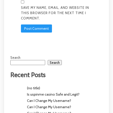
SAVE MY NAME, EMAIL, AND WEBSITE IN
THIS BROWSER FOR THE NEXT TIME I
COMMENT.
Search
Search
Recent Posts
(no title)
Is uspinme casino Safe and Legit?
Can I Change My Username?
Can I Change My Username?