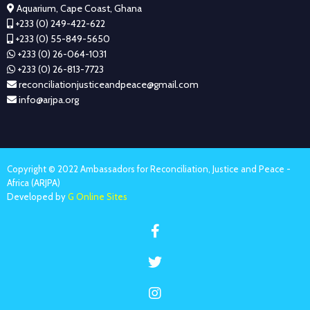
Aquarium, Cape Coast, Ghana
+233 (0) 249-422-622
+233 (0) 55-849-5650
+233 (0) 26-064-1031
+233 (0) 26-813-7723
reconciliationjusticeandpeace@gmail.com
info@arjpa.org
Copyright © 2022 Ambassadors for Reconciliation, Justice and Peace -
Africa (ARJPA)
Developed by
G Online Sites