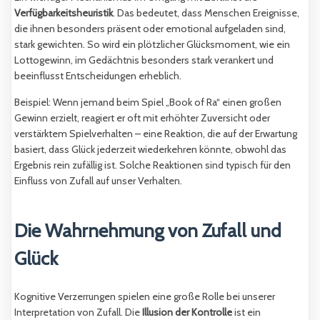
Verfügbarkeitsheuristik
. Das bedeutet, dass Menschen Ereignisse,
die ihnen besonders präsent oder emotional aufgeladen sind,
stark gewichten. So wird ein plötzlicher Glücksmoment, wie ein
Lottogewinn, im Gedächtnis besonders stark verankert und
beeinflusst Entscheidungen erheblich.
Beispiel: Wenn jemand beim Spiel „Book of Ra“ einen großen
Gewinn erzielt, reagiert er oft mit erhöhter Zuversicht oder
verstärktem Spielverhalten – eine Reaktion, die auf der Erwartung
basiert, dass Glück jederzeit wiederkehren könnte, obwohl das
Ergebnis rein zufällig ist. Solche Reaktionen sind typisch für den
Einfluss von Zufall auf unser Verhalten.
Die Wahrnehmung von Zufall und
Glück
Kognitive Verzerrungen spielen eine große Rolle bei unserer
Interpretation von Zufall. Die
Illusion der Kontrolle
ist ein