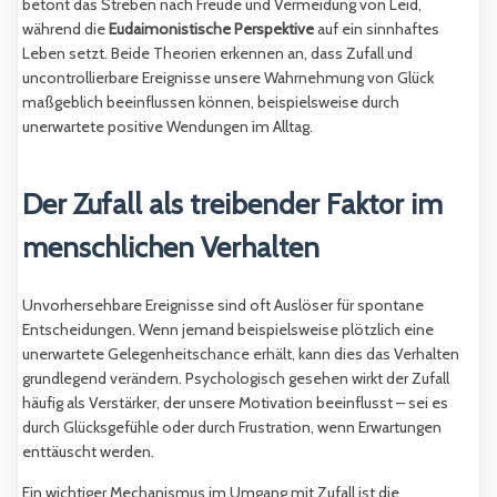
betont das Streben nach Freude und Vermeidung von Leid,
während die
Eudaimonistische Perspektive
auf ein sinnhaftes
Leben setzt. Beide Theorien erkennen an, dass Zufall und
uncontrollierbare Ereignisse unsere Wahrnehmung von Glück
maßgeblich beeinflussen können, beispielsweise durch
unerwartete positive Wendungen im Alltag.
Der Zufall als treibender Faktor im
menschlichen Verhalten
Unvorhersehbare Ereignisse sind oft Auslöser für spontane
Entscheidungen. Wenn jemand beispielsweise plötzlich eine
unerwartete Gelegenheitschance erhält, kann dies das Verhalten
grundlegend verändern. Psychologisch gesehen wirkt der Zufall
häufig als Verstärker, der unsere Motivation beeinflusst – sei es
durch Glücksgefühle oder durch Frustration, wenn Erwartungen
enttäuscht werden.
Ein wichtiger Mechanismus im Umgang mit Zufall ist die