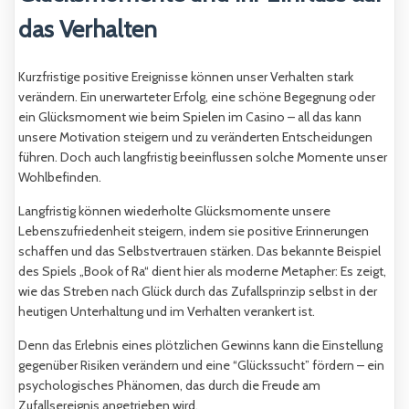
das Verhalten
Kurzfristige positive Ereignisse können unser Verhalten stark
verändern. Ein unerwarteter Erfolg, eine schöne Begegnung oder
ein Glücksmoment wie beim Spielen im Casino – all das kann
unsere Motivation steigern und zu veränderten Entscheidungen
führen. Doch auch langfristig beeinflussen solche Momente unser
Wohlbefinden.
Langfristig können wiederholte Glücksmomente unsere
Lebenszufriedenheit steigern, indem sie positive Erinnerungen
schaffen und das Selbstvertrauen stärken. Das bekannte Beispiel
des Spiels „Book of Ra“ dient hier als moderne Metapher: Es zeigt,
wie das Streben nach Glück durch das Zufallsprinzip selbst in der
heutigen Unterhaltung und im Verhalten verankert ist.
Denn das Erlebnis eines plötzlichen Gewinns kann die Einstellung
gegenüber Risiken verändern und eine “Glückssucht” fördern – ein
psychologisches Phänomen, das durch die Freude am
Zufallsereignis angetrieben wird.