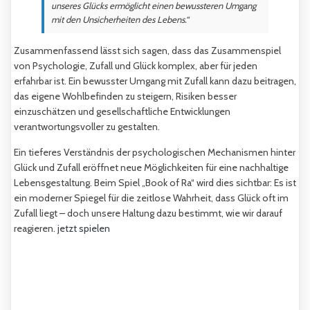
unseres Glücks ermöglicht einen bewussteren Umgang
mit den Unsicherheiten des Lebens.“
Zusammenfassend lässt sich sagen, dass das Zusammenspiel
von Psychologie, Zufall und Glück komplex, aber für jeden
erfahrbar ist. Ein bewusster Umgang mit Zufall kann dazu beitragen,
das eigene Wohlbefinden zu steigern, Risiken besser
einzuschätzen und gesellschaftliche Entwicklungen
verantwortungsvoller zu gestalten.
Ein tieferes Verständnis der psychologischen Mechanismen hinter
Glück und Zufall eröffnet neue Möglichkeiten für eine nachhaltige
Lebensgestaltung. Beim Spiel „Book of Ra“ wird dies sichtbar: Es ist
ein moderner Spiegel für die zeitlose Wahrheit, dass Glück oft im
Zufall liegt – doch unsere Haltung dazu bestimmt, wie wir darauf
reagieren.
jetzt spielen