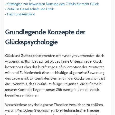
- Strategien zur bewussten Nutzung des Zufalls für mehr Glück
- Zufall in Gesellschaft und Ethik
- Fazit und Ausblick
Grundlegende Konzepte der
Glückspsychologie
Glück
und
Zufriedenheit
werden oft synonym verwendet, doch
wissenschaftlich betrachtet gibt es feine Unterschiede. Glück
bezeichnet eher das kurzfristige Gefühl emotionaler Positivität,
während Zufriedenheit eine nachhaltige, allgemeine Bewertung
des Lebens ist. Ein zentrales Element in der Glücksforschung ist
die Erkenntnis, dass
Zufall
– zufällige Ereignisse, die außerhalb
unserer Kontrolle liegen – unser Glücksempfinden erheblich
beeinflussen können.
Verschiedene psychologische Theorien versuchen zu erklären,
warum Menschen Glück suchen. Die
Hedonistische Theorie