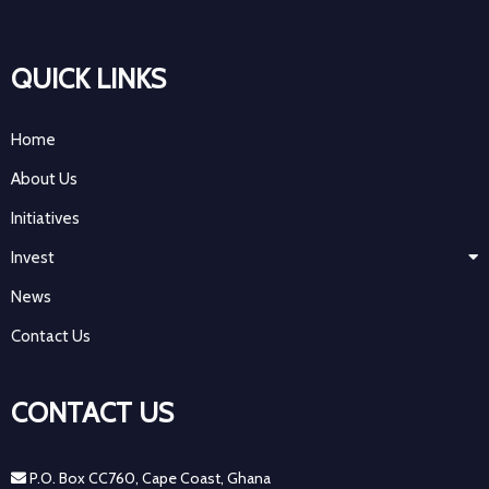
QUICK LINKS
Home
About Us
Initiatives
Invest
News
Contact Us
CONTACT US
P.O. Box CC760, Cape Coast, Ghana