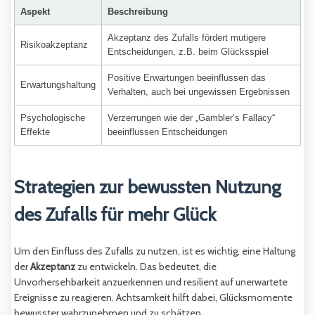
Aspekt
Beschreibung
Akzeptanz des Zufalls fördert mutigere
Risikoakzeptanz
Entscheidungen, z.B. beim Glücksspiel
Positive Erwartungen beeinflussen das
Erwartungshaltung
Verhalten, auch bei ungewissen Ergebnissen
Psychologische
Verzerrungen wie der „Gambler’s Fallacy“
Effekte
beeinflussen Entscheidungen
Strategien zur bewussten Nutzung
des Zufalls für mehr Glück
Um den Einfluss des Zufalls zu nutzen, ist es wichtig, eine Haltung
der
Akzeptanz
zu entwickeln. Das bedeutet, die
Unvorhersehbarkeit anzuerkennen und resilient auf unerwartete
Ereignisse zu reagieren. Achtsamkeit hilft dabei, Glücksmomente
bewusster wahrzunehmen und zu schätzen.