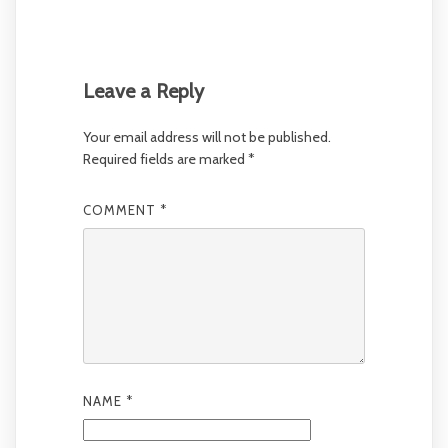
Leave a Reply
Your email address will not be published.
Required fields are marked
*
COMMENT
*
NAME
*