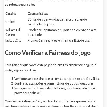
da roleta segura são:
Cassino
Características
Bônus de boas-vindas generoso e grande
Unibet
variedade de jogos
William Hill
Excelente reputação e suporte ao cliente de alta
Casino
qualidade
JackpotCity
Promoções regulares e interface fácil de usar
Como Verificar a Fairness do Jogo
Para garantir que você está jogando em um ambiente seguro e
justo, siga estas dicas:
Verifique se o cassino possui uma licença de operação válida.
Confira as avaliações e comentários de outros jogadores.
Verifique se o software de roleta segura é fornecido por um
provedor confiável.
Com essas informações, você está pronto para aproveitar ao
máximo a roleta segura em cassinos online. Boa sorte e divirta-