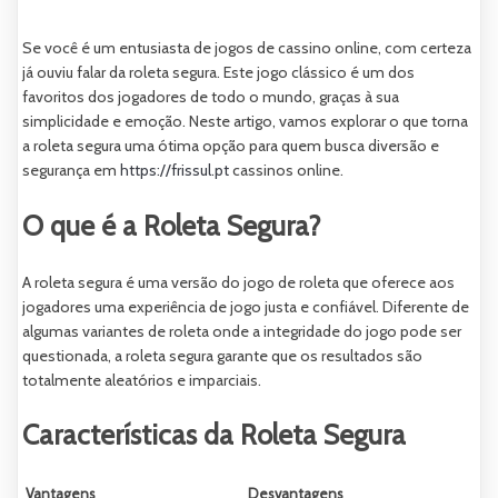
Se você é um entusiasta de jogos de cassino online, com certeza
já ouviu falar da roleta segura. Este jogo clássico é um dos
favoritos dos jogadores de todo o mundo, graças à sua
simplicidade e emoção. Neste artigo, vamos explorar o que torna
a roleta segura uma ótima opção para quem busca diversão e
segurança em
https://frissul.pt
cassinos online.
O que é a Roleta Segura?
A roleta segura é uma versão do jogo de roleta que oferece aos
jogadores uma experiência de jogo justa e confiável. Diferente de
algumas variantes de roleta onde a integridade do jogo pode ser
questionada, a roleta segura garante que os resultados são
totalmente aleatórios e imparciais.
Características da Roleta Segura
Vantagens
Desvantagens