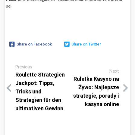
se!
Share on Facebook
Share on Twitter
Previous
Next
Roulette Strategien
Ruletka Kasyno na
Jackpot: Tipps,
Żywo: Najlepsze
Tricks und
strategie, porady i
Strategien für den
kasyna online
ultimativen Gewinn