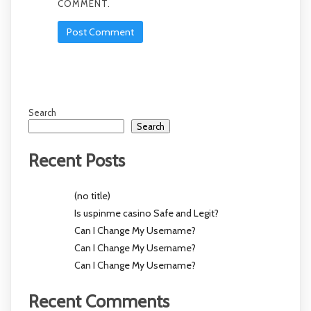
COMMENT.
Search
Search
Recent Posts
(no title)
Is uspinme casino Safe and Legit?
Can I Change My Username?
Can I Change My Username?
Can I Change My Username?
Recent Comments