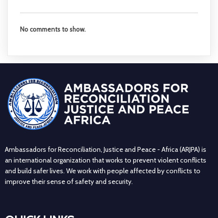
No comments to show.
Ambassadors for Reconciliation, Justice and Peace - Africa (ARJPA) is
an international organization that works to prevent violent conflicts
and build safer lives. We work with people affected by conflicts to
improve their sense of safety and security.