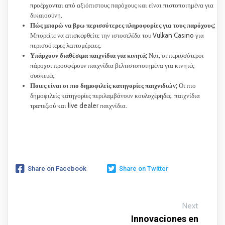
προέρχονται από αξιόπιστους παρόχους και είναι πιστοποιημένα για
δικαιοσύνη.
Πώς μπορώ να βρω περισσότερες πληροφορίες για τους παρόχους;
Μπορείτε να επισκεφθείτε την ιστοσελίδα του Vulkan Casino για
περισσότερες λεπτομέρειες.
Υπάρχουν διαθέσιμα παιχνίδια για κινητά;
Ναι, οι περισσότεροι
πάροχοι προσφέρουν παιχνίδια βελτιστοποιημένα για κινητές
συσκευές.
Ποιες είναι οι πιο δημοφιλείς κατηγορίες παιχνιδιών;
Οι πιο
δημοφιλείς κατηγορίες περιλαμβάνουν κουλοχέρηδες, παιχνίδια
τραπεζιού και live dealer παιχνίδια.
Share on Facebook
Share on Twitter
Next
Innovaciones en