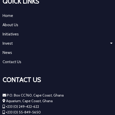
QUICK LINKS
Home
About Us
Initiatives
Invest
News
Contact Us
CONTACT US
P.O. Box CC760, Cape Coast, Ghana
Aquarium, Cape Coast, Ghana
+233 (0) 249-422-622
+233 (0) 55-849-5650