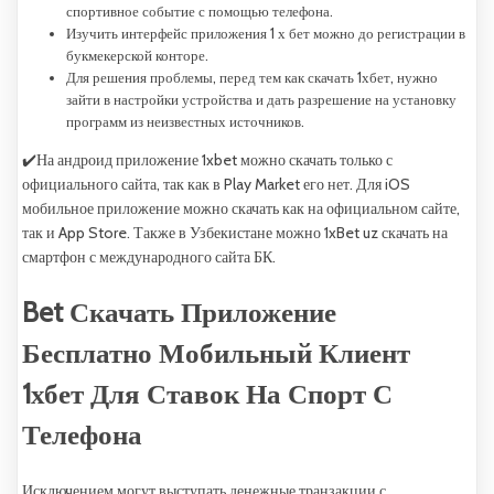
спортивное событие с помощью телефона.
Изучить интерфейс приложения 1 х бет можно до регистрации в
букмекерской конторе.
Для решения проблемы, перед тем как скачать 1хбет, нужно
зайти в настройки устройства и дать разрешение на установку
программ из неизвестных источников.
✔️На андроид приложение 1xbet можно скачать только с
официального сайта, так как в Play Market его нет. Для iOS
мобильное приложение можно скачать как на официальном сайте,
так и App Store. Также в Узбекистане можно 1xBet uz скачать на
смартфон с международного сайта БК.
Bet Скачать Приложение
Бесплатно Мобильный Клиент
1хбет Для Ставок На Спорт С
Телефона
Исключением могут выступать денежные транзакции с