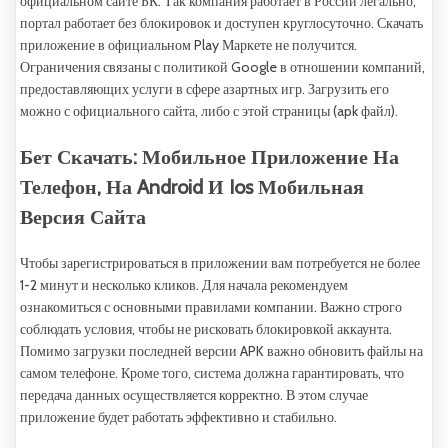
официальном сайте БК. Так компания работает в России легально,
портал работает без блокировок и доступен круглосуточно. Скачать
приложение в официальном Play Маркете не получится.
Ограничения связаны с политикой Google в отношении компаний,
предоставляющих услуги в сфере азартных игр. Загрузить его
можно с официального сайта, либо с этой страницы (apk файл).
Бет Скачать: Мобильное Приложение На
Телефон, На Android И Ios Мобильная
Версия Сайта
Чтобы зарегистрироваться в приложении вам потребуется не более
1-2 минут и несколько кликов. Для начала рекомендуем
ознакомиться с основными правилами компании. Важно строго
соблюдать условия, чтобы не рисковать блокировкой аккаунта.
Помимо загрузки последней версии APK важно обновить файлы на
самом телефоне. Кроме того, система должна гарантировать, что
передача данных осуществляется корректно. В этом случае
приложение будет работать эффективно и стабильно.