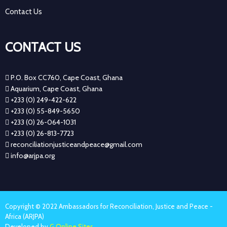
Contact Us
CONTACT US
P.O. Box CC760, Cape Coast, Ghana
Aquarium, Cape Coast, Ghana
+233 (0) 249-422-622
+233 (0) 55-849-5650
+233 (0) 26-064-1031
+233 (0) 26-813-7723
reconciliationjusticeandpeace@gmail.com
info@arjpa.org
Copyright © 2022 Ambassadors for Reconciliation, Justice and Peace -
Africa (ARJPA)
Developed by
G Online Sites