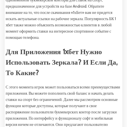
одноимённой букмекерской конторы для ставок на спорт,
предназначенное для устройств на базе Android. Обратите
внимание на то, что после скачивания «1хБет» вам не придется
искать актуальные ссылки на рабочие зеркала. Популярность БК 1
хбет также можно объяснить возможностью клиентов в любой
момент оформить ставки на интересное спортивное событие с
помощью телефона.
Для Приложения 1xбет Нужно
Использовать Зеркала? И Если Да,
То Какие?
С этого момента игрок может пользоваться всеми преимуществами
приложения. Вы можете пополнить свой баланс и начать делать
ставки на спорт без ограничений. Далее мы рассмотрим основные
функции которые доступны, которые получают в свое
распоряжение пользователи букмекерских контор после загрузки
приложения. По интерфейсу и функционалу софт и мобильная
версия ничем не отличаются. Они предлагают пользователю