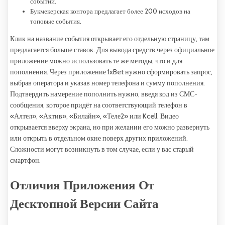
событий.
Букмекерская контора предлагает более 200 исходов на
топовые события.
Клик на название события открывает его отдельную страницу, там
предлагается больше ставок. Для вывода средств через официальное
приложение можно использовать те же методы, что и для
пополнения. Через приложение 1xBet нужно сформировать запрос,
выбрав оператора и указав номер телефона и сумму пополнения.
Подтвердить намерение пополнить нужно, введя код из СМС-
сообщения, которое придёт на соответствующий телефон в
«Алтел», «Актив», «Билайн», «Теле2» или Kcell. Видео
открывается вверху экрана, но при желании его можно развернуть
или открыть в отдельном окне поверх других приложений.
Сложности могут возникнуть в том случае, если у вас старый
смартфон.
Отличия Приложения От
Десктопной Версии Сайта