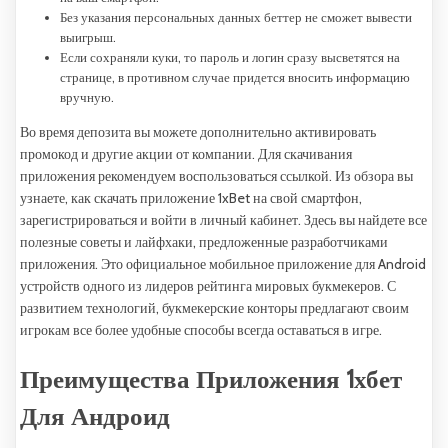
Без указания персональных данных беттер не сможет вывести
выигрыш.
Если сохраняли куки, то пароль и логин сразу высветятся на
странице, в противном случае придется вносить информацию
вручную.
Во время депозита вы можете дополнительно активировать
промокод и другие акции от компании. Для скачивания
приложения рекомендуем воспользоваться ссылкой. Из обзора вы
узнаете, как скачать приложение 1xBet на свой смартфон,
зарегистрироваться и войти в личный кабинет. Здесь вы найдете все
полезные советы и лайфхаки, предложенные разработчиками
приложения. Это официальное мобильное приложение для Android
устройств одного из лидеров рейтинга мировых букмекеров. С
развитием технологий, букмекерские конторы предлагают своим
игрокам все более удобные способы всегда оставаться в игре.
Преимущества Приложения 1хбет
Для Андроид