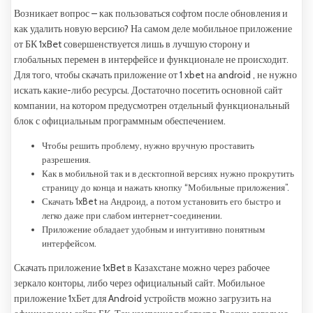
Возникает вопрос – как пользоваться софтом после обновления и
как удалить новую версию? На самом деле мобильное приложение
от БК 1xBet совершенствуется лишь в лучшую сторону и
глобальных перемен в интерфейсе и функционале не происходит.
Для того, чтобы скачать приложение от 1 xbet на android , не нужно
искать какие-либо ресурсы. Достаточно посетить основной сайт
компании, на котором предусмотрен отдельный функциональный
блок с официальным программным обеспечением.
Чтобы решить проблему, нужно вручную проставить
разрешения.
Как в мобильной так и в десктопной версиях нужно прокрутить
страницу до конца и нажать кнопку “Мобильные приложения”.
Скачать 1xBet на Андроид, а потом установить его быстро и
легко даже при слабом интернет-соединении.
Приложение обладает удобным и интуитивно понятным
интерфейсом.
Скачать приложение 1xBet в Казахстане можно через рабочее
зеркало конторы, либо через официальный сайт. Мобильное
приложение 1хБет для Android устройств можно загрузить на