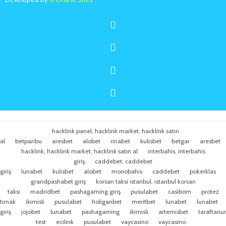
hacklink panel, hacklink market, hacklink satın
al
betparibu
aresbet
alobet
rinabet
kulisbet
betgar
aresbet
hacklink, hacklink market, hacklink satın al
interbahis, interbahis
giriş
caddebet, caddebet
giriş
lunabet
kulisbet
alobet
monobahis
caddebet
pokerklas
grandpashabet giriş
korsan taksi istanbul, istanbul korsan
taksi
madridbet
pashagaming giriş
pusulabet
casibom
protez
tırnak
ikimisli
pusulabet
holiganbet
meritbet
lunabet
lunabet
giriş
jojobet
lunabet
pashagaming
ikimisli
artemisbet
taraftari
test
ecilink
pusulabet
vaycasino
vaycasino