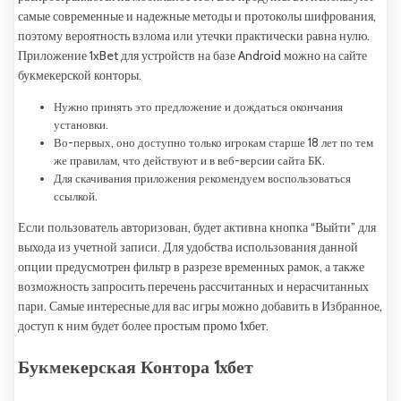
самые современные и надежные методы и протоколы шифрования,
поэтому вероятность взлома или утечки практически равна нулю.
Приложение 1xBet для устройств на базе Android можно на сайте
букмекерской конторы.
Нужно принять это предложение и дождаться окончания
установки.
Во-первых, оно доступно только игрокам старше 18 лет по тем
же правилам, что действуют и в веб-версии сайта БК.
Для скачивания приложения рекомендуем воспользоваться
ссылкой.
Если пользователь авторизован, будет активна кнопка “Выйти” для
выхода из учетной записи. Для удобства использования данной
опции предусмотрен фильтр в разрезе временных рамок, а также
возможность запросить перечень рассчитанных и нерасчитанных
пари. Самые интересные для вас игры можно добавить в Избранное,
доступ к ним будет более простым
промо 1хбет
.
Букмекерская Контора 1хбет