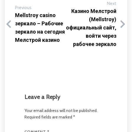
Next
Previous
Казино Мелстрой
Mellstroy casino
(Mellstroy)
зеркало – Рабочие
официальный сайт,
зеркало на сегодня
войти через
Мелстрой казино
рабочее зеркало
Leave a Reply
Your email address will not be published.
Required fields are marked
*