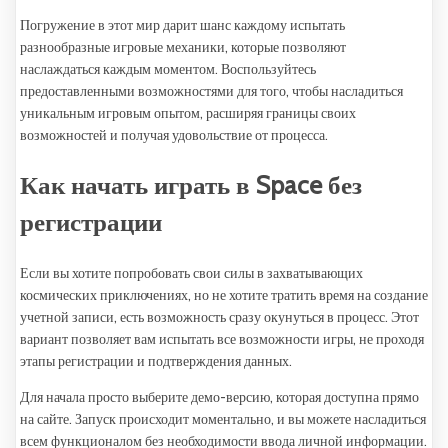
Погружение в этот мир дарит шанс каждому испытать
разнообразные игровые механики, которые позволяют
наслаждаться каждым моментом. Воспользуйтесь
предоставленными возможностями для того, чтобы насладиться
уникальным игровым опытом, расширяя границы своих
возможностей и получая удовольствие от процесса.
Как начать играть в Space без
регистрации
Если вы хотите попробовать свои силы в захватывающих
космических приключениях, но не хотите тратить время на создание
учетной записи, есть возможность сразу окунуться в процесс. Этот
вариант позволяет вам испытать все возможности игры, не проходя
этапы регистрации и подтверждения данных.
Для начала просто выберите демо-версию, которая доступна прямо
на сайте. Запуск происходит моментально, и вы можете насладиться
всем функционалом без необходимости ввода личной информации.