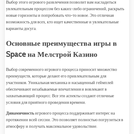
Выбор этого игрового развлечения позволит вам насладиться
увлекательным процессом без каких-либо ограничений, раскрыть
новые горизонты и попробовать что-то новое. Это отличная
возможность для всех, кто ищет качественные и увлекательные
варианты досуга.
Основные преимущества игры в
Space на Мелстрой Казино
Выбор современного игрового процесса приносит множество
преимуществ, которые делают его привлекательным для
участников. Уникальная механика и насыщенный геймплей
обеспечивают незабываемые впечатления и вовлекают в
захватывающий процесс. Все эти аспекты создают отличные
условия для приятного проведения времени.
Динамичность
игрового процесса поддерживает интерес на
протяжении всей сессии. Это позволяет полностью погрузиться в
атмосферу и получать максимальное удовольствие.