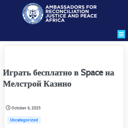
Играть бесплатно в Space на
Мелстрой Казино
October 6, 2025
Uncategorized