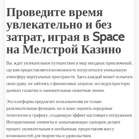
Проведите время
увлекательно и без
затрат, играя в Space
на Мелстрой Казино
Вас ждет увлекательное путешествие в мир звездных приключений,
где вам предоставляется возможность погрузиться в уникальную
атмосферу виртуальных пространств. Здесь каждый может испытать
свою удачу, не заботясь о финансовых затратах, исследуя просторы
далеких галактик и занимательные сюжетные линии.
Эта платформа предлагает пользователям не только
развлекательные функции, но и шанс оценить передовые
технологии и графику, создающую эффект настоящего погружения.
Интерактивные элементы и захватывающие сценарии делают
процесс увлекательным и необычным, предоставляя массу
возможностей для творчества и удовольствия.