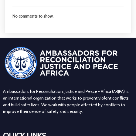
No comments to show.
Ambassadors for Reconciliation, Justice and Peace - Africa (ARJPA) is
an international organization that works to prevent violent conflicts
and build safer lives. We work with people affected by conflicts to
improve their sense of safety and security.
QUICK LINKS