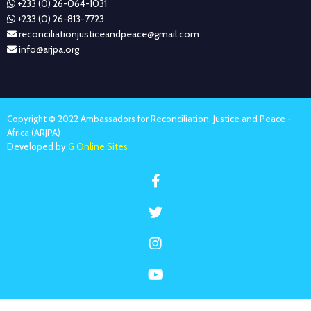
+233 (0) 26-064-1031
+233 (0) 26-813-7723
reconciliationjusticeandpeace@gmail.com
info@arjpa.org
Copyright © 2022 Ambassadors for Reconciliation, Justice and Peace -
Africa (ARJPA)
Developed by
G Online Sites