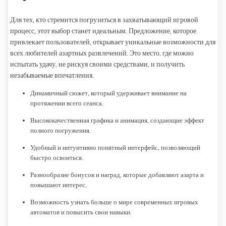
Для тех, кто стремится погрузиться в захватывающий игровой
процесс, этот выбор станет идеальным. Предложение, которое
привлекает пользователей, открывает уникальные возможности для
всех любителей азартных развлечений. Это место, где можно
испытать удачу, не рискуя своими средствами, и получить
незабываемые впечатления.
Динамичный сюжет, который удерживает внимание на
протяжении всего сеанса.
Высококачественная графика и анимация, создающие эффект
полного погружения.
Удобный и интуитивно понятный интерфейс, позволяющий
быстро освоиться.
Разнообразие бонусов и наград, которые добавляют азарта и
повышают интерес.
Возможность узнать больше о мире современных игровых
автоматов и повысить свои навыки.